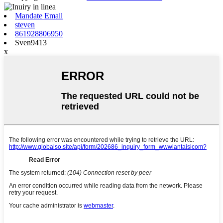
Mandate Email
steven
861928806950
Sven9413
x