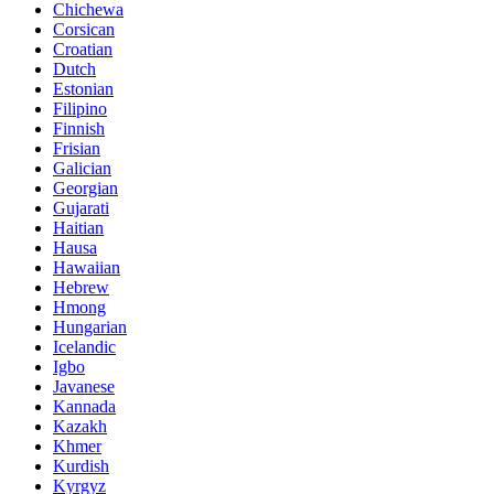
Chichewa
Corsican
Croatian
Dutch
Estonian
Filipino
Finnish
Frisian
Galician
Georgian
Gujarati
Haitian
Hausa
Hawaiian
Hebrew
Hmong
Hungarian
Icelandic
Igbo
Javanese
Kannada
Kazakh
Khmer
Kurdish
Kyrgyz