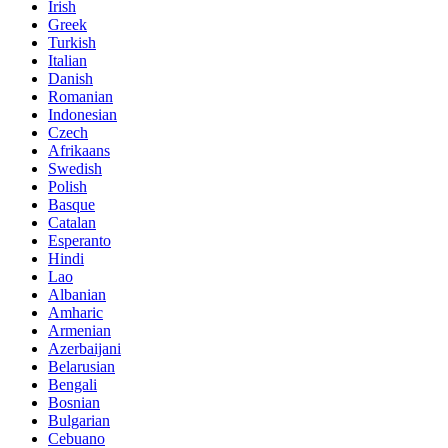
Irish
Greek
Turkish
Italian
Danish
Romanian
Indonesian
Czech
Afrikaans
Swedish
Polish
Basque
Catalan
Esperanto
Hindi
Lao
Albanian
Amharic
Armenian
Azerbaijani
Belarusian
Bengali
Bosnian
Bulgarian
Cebuano