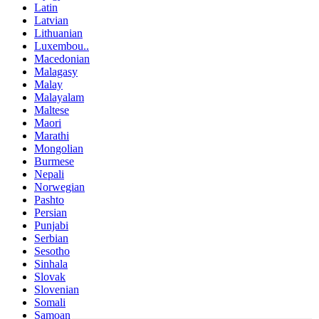
Latin
Latvian
Lithuanian
Luxembou..
Macedonian
Malagasy
Malay
Malayalam
Maltese
Maori
Marathi
Mongolian
Burmese
Nepali
Norwegian
Pashto
Persian
Punjabi
Serbian
Sesotho
Sinhala
Slovak
Slovenian
Somali
Samoan