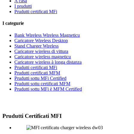
A casa
I prudutti
Prudutti certificati MFi
I categurie
Bank Wireless Wireless Magneticu
Caricatore Wireless Desktop
Stand Charger Wireless
Caricatore wireless di vittura
Caricatore wireless magneticu
Caricatore wireless à longa distanza
Prudutti certificati MFi
Prudutti certificati MFM
Prudutti sottu MFi Certified
Prudutti sottu certificati MFM
Prudutti sottu MFi è MFM Certified
Prudutti Certificati MFI