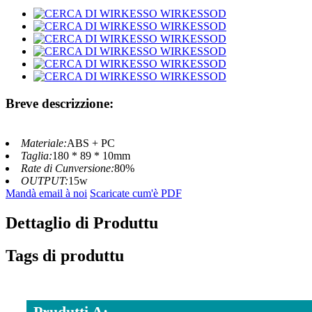
Breve descrizzione:
Materiale:
ABS + PC
Taglia:
180 * 89 * 10mm
Rate di Cunversione:
80%
OUTPUT:
15w
Mandà email à noi
Scaricate cum'è PDF
Dettaglio di Produttu
Tags di produttu
Prudutti A: