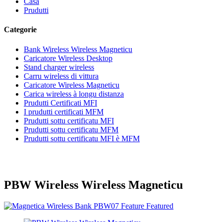
Casa
Prudutti
Categorie
Bank Wireless Wireless Magneticu
Caricatore Wireless Desktop
Stand charger wireless
Carru wireless di vittura
Caricatore Wireless Magneticu
Carica wireless à longu distanza
Prudutti Certificati MFI
I prudutti certificati MFM
Prudutti sottu certificatu MFI
Prudutti sottu certificatu MFM
Prudutti sottu certificatu MFI è MFM
PBW Wireless Wireless Magneticu