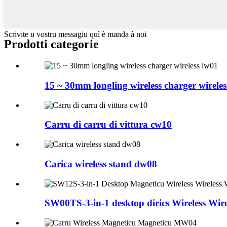
Scrivite u vostru messagiu quì è manda à noi
Prodotti categorie
15 ~ 30mm longling wireless charger wireles
Carru di carru di vittura cw10
Carica wireless stand dw08
SW00TS-3-in-1 desktop dirics Wireless Wirel