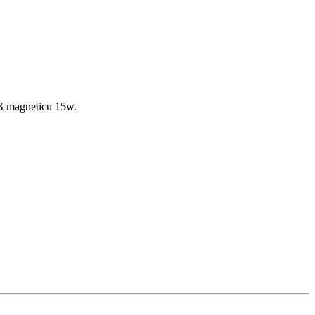
SB magneticu 15w.