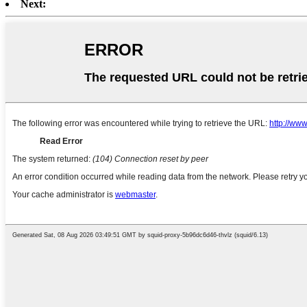
Next: