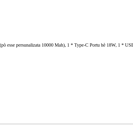
 (pò esse persunalizata 10000 Mah), 1 * Type-C Portu hè 18W, 1 * U