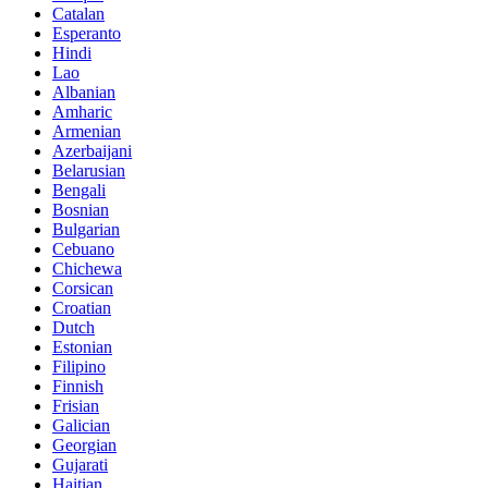
Catalan
Esperanto
Hindi
Lao
Albanian
Amharic
Armenian
Azerbaijani
Belarusian
Bengali
Bosnian
Bulgarian
Cebuano
Chichewa
Corsican
Croatian
Dutch
Estonian
Filipino
Finnish
Frisian
Galician
Georgian
Gujarati
Haitian