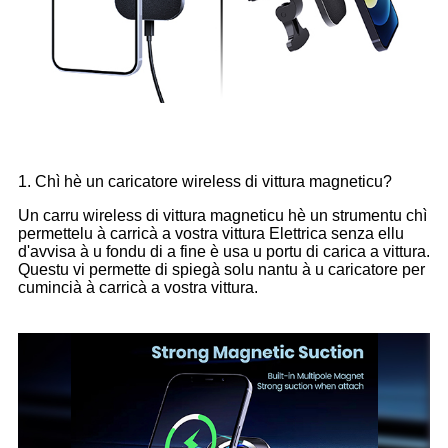
1. Chì hè un caricatore wireless di vittura magneticu?
Un carru wireless di vittura magneticu hè un strumentu chì
permettelu à carricà a vostra vittura Elettrica senza ellu
d'avvisa à u fondu di a fine è usa u portu di carica a vittura.
Questu vi permette di spiegà solu nantu à u caricatore per
cumincià à carricà a vostra vittura.