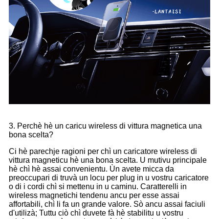
3. Perchè hè un caricu wireless di vittura magnetica una
bona scelta?
Ci hè parechje ragioni per chì un caricatore wireless di
vittura magneticu hè una bona scelta. U mutivu principale
hè chì hè assai convenientu. Ùn avete micca da
preoccupari di truvà un locu per plug in u vostru caricatore
o di i cordi chì si mettenu in u caminu. Caratterelli in
wireless magnetichi tendenu ancu per esse assai
affortabili, chì li fa un grande valore. Sò ancu assai faciuli
d'utilizà; Tuttu ciò chì duvete fà hè stabilitu u vostru