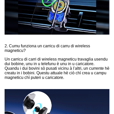
2. Cumu funziona un carricu di carru di wireless
magneticu?
Un carricu di carri di wireless magneticu travaglia usendu
dui bobine, unu in u telefunu è unu in u caricatore.
Quandu i dui bovini sò pusati vicinu à l'altri, un currente hè
creatu in i bobini. Questu attuale hè ciò chì crea u campu
magneticu chì puteri u caricatore.