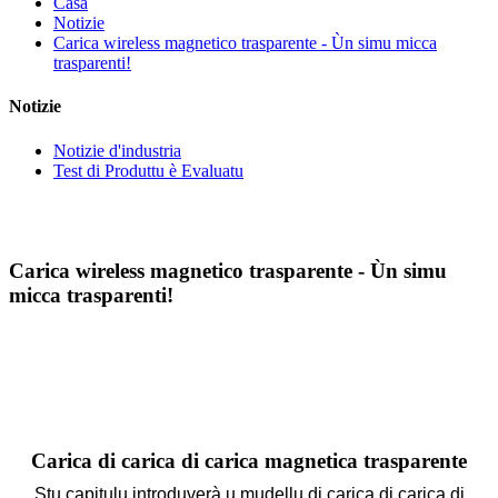
Casa
Notizie
Carica wireless magnetico trasparente - Ùn simu micca
trasparenti!
Notizie
Notizie d'industria
Test di Produttu è Evaluatu
Carica wireless magnetico trasparente - Ùn simu
micca trasparenti!
Carica di carica di carica magnetica trasparente
Stu capitulu introduverà u mudellu di carica di carica di