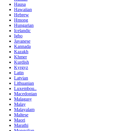
Hausa
Hawaiian
Hebrew
Hmong
Hungarian
Icelandic
Igbo
Javanese
Kannada
Kazakh
Khmer
Kurdish
Kyrgyz
Latin
Latvian
Lithuanian
Luxembou..
Macedonian
Malagasy
Malay
Malayalam
Maltese
Maori
Marathi
Mongolian