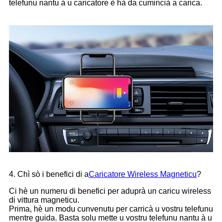
telefunu nantu à u caricatore è hà da cumincià a carica.
4. Chì sò i benefici di a
Caricatore Wireless Magneticu
?
Ci hè un numeru di benefici per aduprà un caricu wireless
di vittura magneticu.
Prima, hè un modu cunvenutu per carricà u vostru telefunu
mentre guida. Basta solu mette u vostru telefunu nantu à u