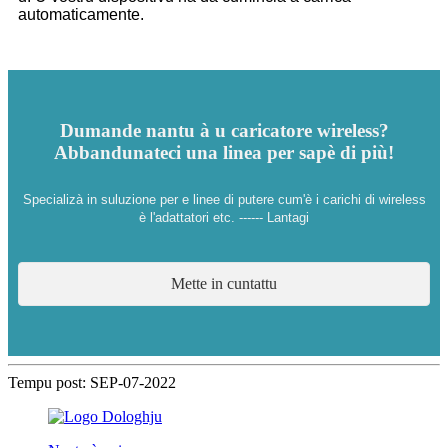
automaticamente.
Dumande nantu à u caricatore wireless?
Abbandunateci una linea per sapè di più!
Specializà in suluzione per e linee di putere cum'è i carichi di wireless
è l'adattatori etc. ------ Lantagi
Mette in cuntattu
Tempu post: SEP-07-2022