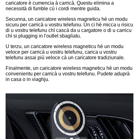
caricatore è cumencia à carricà. Questu elimina a
necessità di fumble cù i cordi mentre guida.
Secunna, un caricatore wireless magneticu hè un modu
sicuru per carricà u vostru telefunu. Ùn ci hè micca u risicu
di u vostru telefunu chì cascà da u cargatore o di u carricu
chì si plugging in l'outlet sbagliatu.
U terzu, un caricatore wireless magneticu hè un modu
veloce per carricà u vostru telefunu, carica u vostru
telefunu assai più veloce cà un caricatore tradiziunale.
Finalmente, un caricatore wireless magneticu hè un modu
convenientu per carricà u vostru telefunu. Pudete aduprà
in casa o in viaghju.