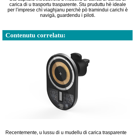
carica di u trasportu trasparente. Stu pruduttu hè ideale
per l'imprese chì viaghjanu perchè pò tramindui carichi è
navigà, guardendu i piloti.
Contenutu correlatu:
Recentemente, u lussu di u mudellu di carica trasparente