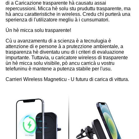
di a Caricazione trasparente hà causatu assai
repercussioni. Micca hè solu stu pruduttu trasparente, ma
hà ancu caratteristiche in wireless. Credu chì purterà una
sperienza di l'utilizatore megliu à i cunsumatori.
Ùn hè micca solu trasparente!
Cù u avanzamentu di a scienza è a tecnulugia è
attenzione di e persone à a prutezzione ambientale, a
trasparenza hè diventatu unu di i criteri di evaluazione
impurtante. Tuttavia, u caricatore wireless di trasparente
ùn hè micca solu visibile, pò ancu carricà u vostru
telefuninu è mantene a putenza stabile per l'usu.
Carrieri Wireless Magneticu - U futuru di carica di vittura.