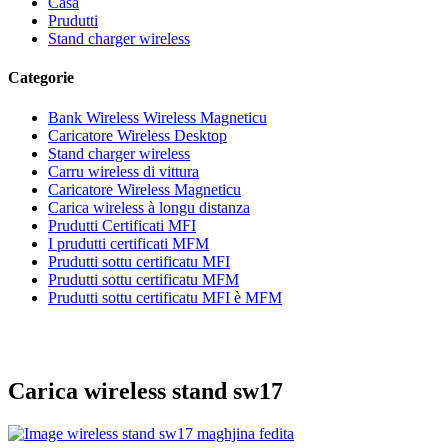
Casa
Prudutti
Stand charger wireless
Categorie
Bank Wireless Wireless Magneticu
Caricatore Wireless Desktop
Stand charger wireless
Carru wireless di vittura
Caricatore Wireless Magneticu
Carica wireless à longu distanza
Prudutti Certificati MFI
I prudutti certificati MFM
Prudutti sottu certificatu MFI
Prudutti sottu certificatu MFM
Prudutti sottu certificatu MFI è MFM
Carica wireless stand sw17