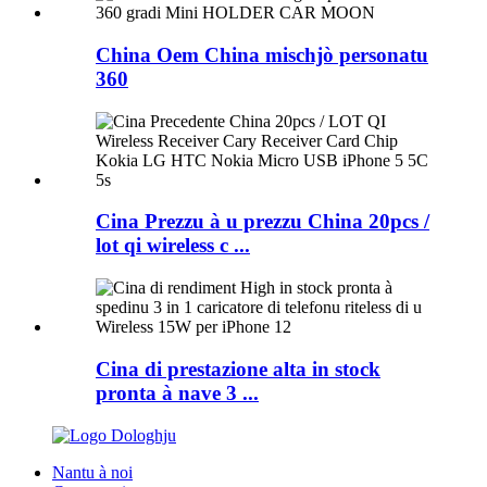
China Oem China mischjò personatu
360
Cina Prezzu à u prezzu China 20pcs /
lot qi wireless c ...
Cina di prestazione alta in stock
pronta à nave 3 ...
Nantu à noi