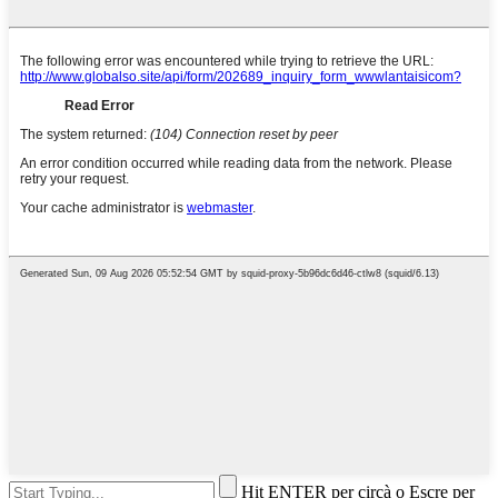
Hit ENTER per circà o Escre per