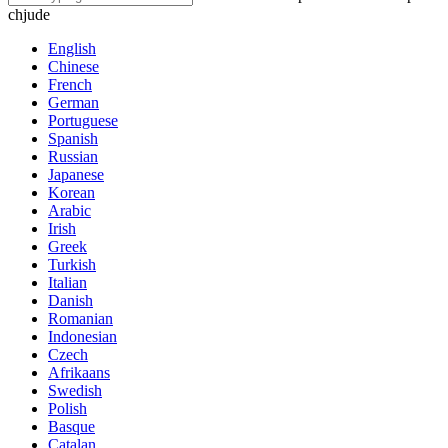
chjude
English
Chinese
French
German
Portuguese
Spanish
Russian
Japanese
Korean
Arabic
Irish
Greek
Turkish
Italian
Danish
Romanian
Indonesian
Czech
Afrikaans
Swedish
Polish
Basque
Catalan