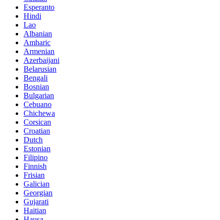
Esperanto
Hindi
Lao
Albanian
Amharic
Armenian
Azerbaijani
Belarusian
Bengali
Bosnian
Bulgarian
Cebuano
Chichewa
Corsican
Croatian
Dutch
Estonian
Filipino
Finnish
Frisian
Galician
Georgian
Gujarati
Haitian
Hausa